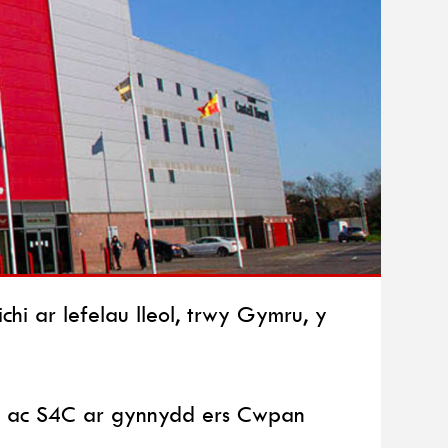
i ar lefelau lleol, trwy Gymru, y
ru ac S4C ar gynnydd ers Cwpan