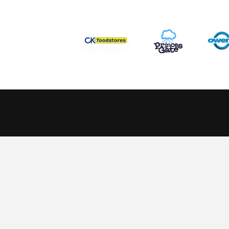
This website uses cookies to ensure you get the best experience