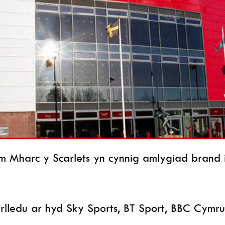
Mharc y Scarlets yn cynnig amlygiad brand ich
arlledu ar hyd Sky Sports, BT Sport, BBC Cym