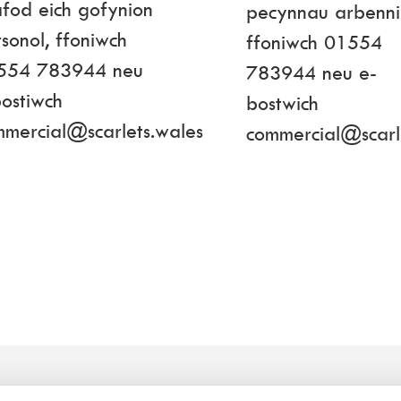
fod eich gofynion
pecynnau arbenni
sonol, ffoniwch
ffoniwch 01554
554 783944 neu
783944 neu e-
ostiwch
bostwich
mmercial@scarlets.wales
commercial@scarl