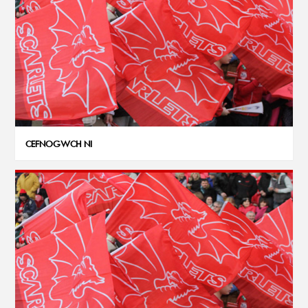
CEFNOGWCH NI