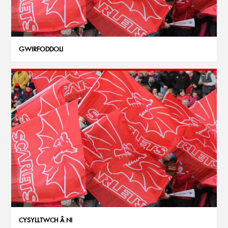
GWIRFODDOLI
CYSYLLTWCH Â NI