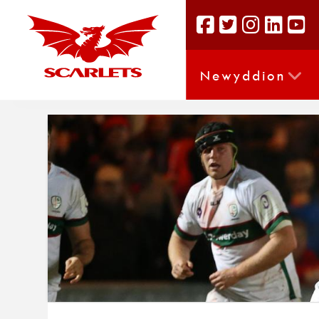
Newyddion