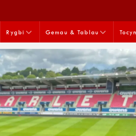
Rygbi
Gemau & Tablau
Tocy