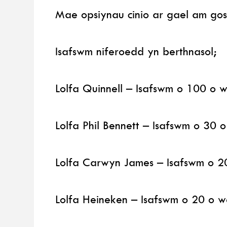
Mae opsiynau cinio ar gael am gos
Isafswm niferoedd yn berthnasol;
Lolfa Quinnell – Isafswm o 100 o w
Lolfa Phil Bennett – Isafswm o 30 
Lolfa Carwyn James – Isafswm o 2
Lolfa Heineken – Isafswm o 20 o w