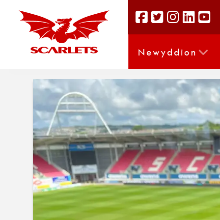
Newyddion