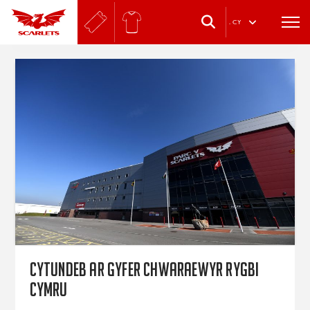
.
CY
CYTUNDEB AR GYFER CHWARAEWYR RYGBI
CYMRU