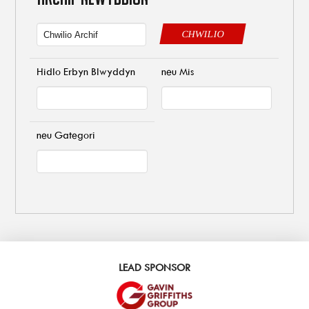
CHWILIO
Hidlo Erbyn Blwyddyn
neu Mis
neu Gategori
LEAD SPONSOR