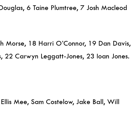
Douglas, 6 Taine Plumtree, 7 Josh Macleod
sh Morse, 18 Harri O’Connor, 19 Dan Davis,
s, 22 Carwyn Leggatt-Jones, 23 Ioan Jones.
llis Mee, Sam Costelow, Jake Ball, Will