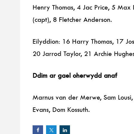
Henry Thomas, 4 Jac Price, 5 Max 
(capt), 8 Fletcher Anderson.
Eilyddion: 16 Harry Thomas, 17 Jo
20 Jarrod Taylor, 21 Archie Hughe
Ddim ar gael oherwydd anaf
Marnus van der Merwe, Sam Lousi, E
Evans, Dom Kossuth.