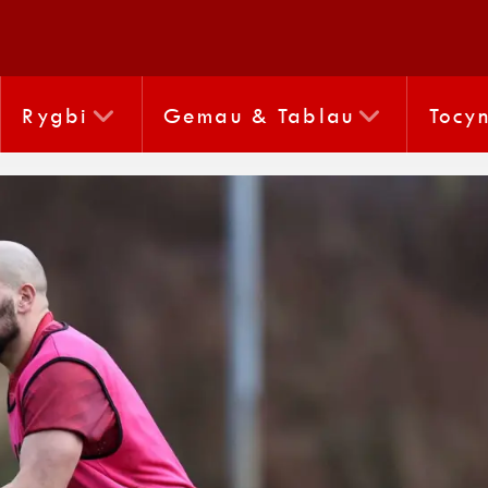
Rygbi
Gemau & Tablau
Tocy