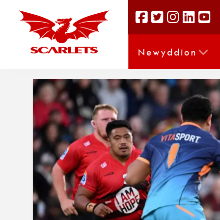
Newyddion