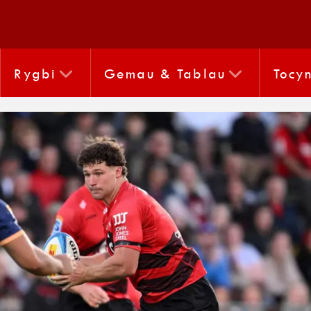
Rygbi
Gemau & Tablau
Tocy