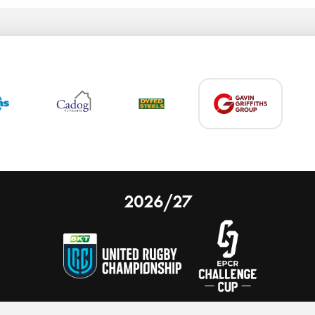
2026/27
 on our website.
Learn more