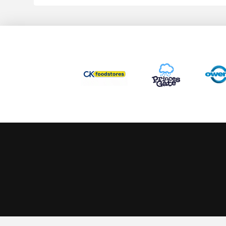
This website uses cookies to ensure you get the best experience