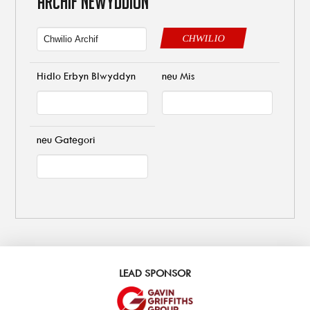
ARCHIF NEWYDDION
CHWILIO
Hidlo Erbyn Blwyddyn
neu Mis
neu Gategori
LEAD SPONSOR