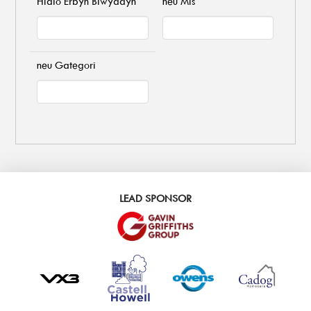
Hidlo Erbyn Blwyddyn
neu Mis
neu Gategori
LEAD SPONSOR