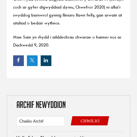
coch ar gyfer digwyddiad dyrnu, Chwefror 2020) ni allai’r
swyddog barnwrol gynnig lliniaru llawn felly, gan arwain at
ataliad o bedair wythnos.
Mae Sam yn rhydd i ailddechrau chwarae o hanner nos ar
Dachwedd 9, 2020.
ARCHIF NEWYDDION
CHWILIO