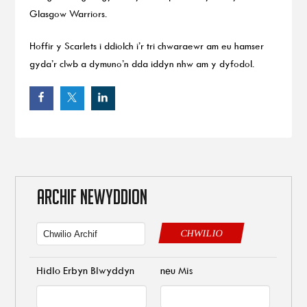
Glasgow Warriors.
Hoffir y Scarlets i ddiolch i’r tri chwaraewr am eu hamser
gyda’r clwb a dymuno’n dda iddyn nhw am y dyfodol.
ARCHIF NEWYDDION
CHWILIO
Hidlo Erbyn Blwyddyn
neu Mis