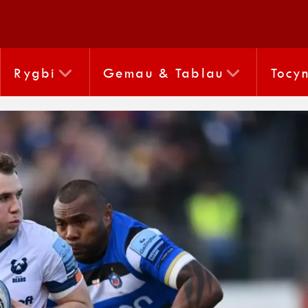
Rygbi
Gemau & Tablau
Tocy