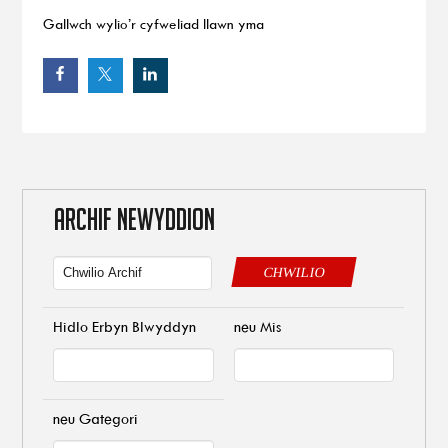
Gallwch wylio’r cyfweliad llawn yma
ARCHIF NEWYDDION
CHWILIO
Hidlo Erbyn Blwyddyn
neu Mis
neu Gategori