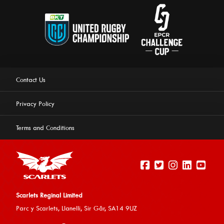
Contact Us
Privacy Policy
Terms and Conditions
Scarlets Reginal Limited
Parc y Scarlets, Llanelli, Sir G
âr, SA14 9UZ
This website uses cookies to ensure you get the best