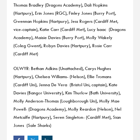
Thomas Bradley (Dragons Academy), Dali Hopkins
(Hartpury), Erin Jones (RGC), Finley Jones (Burry Port),
Gwennan Hopkins (Hartpury), Jess Rogers (Cardiff Met,
vice-captain), Katie Carr (Cardiff Met), Lucy Isaac (Dragons
Academy), Maisie Davies (Burry Port), Molly Wakely
(Coleg Gwent), Robyn Davies (Hartpury), Rosie Carr
(Cardiff Met)
OLWYR: Bethan Adkins (Unattached), Carys Hughes
(Hartpury), Chelsea Williams- (Nelson), Ellie Tromans
(Cardiff Uni), Jenna De Vera (Bristol Uni, captain), Kate
Davies (Bangor University), Kim Thurlow (Bath University),
Molly Anderson-Thomas (Loughborough Uni), Molly Mae
Powell- (Dragons Academy), Molly Reardon (Nelson), Nel
Metcalfe (Hartpury), Seren Singleton- (Cardiff Met), Sian
Jones (Sale Sharks)