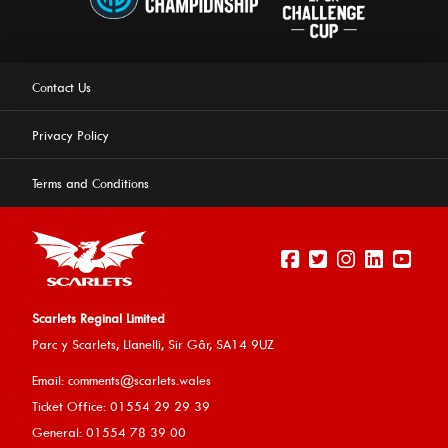
Contact Us
Privacy Policy
Terms and Conditions
Scarlets Reginal Limited
Parc y Scarlets, Llanelli, Sir G
âr, SA14 9UZ
This website uses cookies to ensure you get the best
Email:
comments@scarlets.wales
experience on our website.
Learn more
Ticket Office: 01554 29 29 39
General: 01554 78 39 00