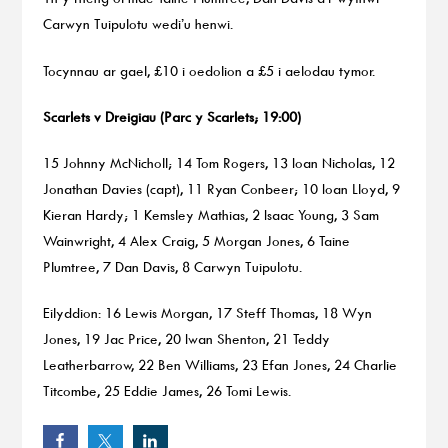
Carwyn Tuipulotu wedi’u henwi.
Tocynnau ar gael, £10 i oedolion a £5 i aelodau tymor.
Scarlets v Dreigiau (Parc y Scarlets; 19:00)
15 Johnny McNicholl; 14 Tom Rogers, 13 Ioan Nicholas, 12
Jonathan Davies (capt), 11 Ryan Conbeer; 10 Ioan Lloyd, 9
Kieran Hardy; 1 Kemsley Mathias, 2 Isaac Young, 3 Sam
Wainwright, 4 Alex Craig, 5 Morgan Jones, 6 Taine
Plumtree, 7 Dan Davis, 8 Carwyn Tuipulotu.
Eilyddion: 16 Lewis Morgan, 17 Steff Thomas, 18 Wyn
Jones, 19 Jac Price, 20 Iwan Shenton, 21 Teddy
Leatherbarrow, 22 Ben Williams, 23 Efan Jones, 24 Charlie
Titcombe, 25 Eddie James, 26 Tomi Lewis.