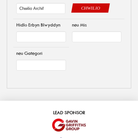
CHWILIO
Hidlo Erbyn Blwyddyn
neu Mis
neu Gategori
LEAD SPONSOR