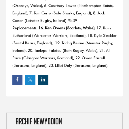
(Ospreys, Wales), 6. Courtney Lawes (Northampton Saints,
England), 7. Tom Curry (Sale Sharks, England), 8. Jack
Conan (Leinster Rugby, Ireland) #839
Replacements: 16. Ken Owens (Scarlets, Wales)
, 17. Rory
Sutherland (Worcester Warriors, Scotland), 18. Kyle Sinckler
(Bristol Bears, England), 19. Tadhg Beirne (Munster Rugby,
Ireland), 20. Taulupe Faletau (Bath Rugby, Wales), 21. Ali
Price (Glasgow Warriors, Scotland), 22. Owen Farrell
(Saracens, England), 23. Elliot Daly (Saracens, England).
ARCHIF NEWYDDION