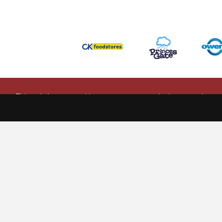
This website uses cookies to ensure you get the best experience