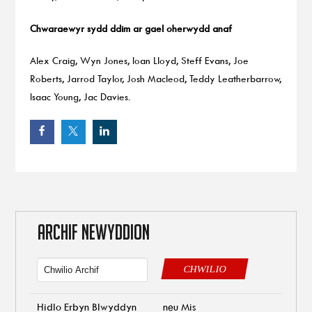
Chwaraewyr sydd ddim ar gael oherwydd anaf
Alex Craig, Wyn Jones, Ioan Lloyd, Steff Evans, Joe
Roberts, Jarrod Taylor, Josh Macleod, Teddy Leatherbarrow,
Isaac Young, Jac Davies.
ARCHIF NEWYDDION
CHWILIO
Hidlo Erbyn Blwyddyn
neu Mis