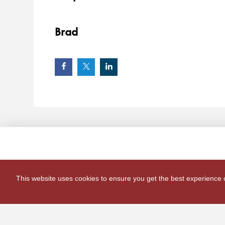
Brad
This website uses cookies to ensure you get the best experience