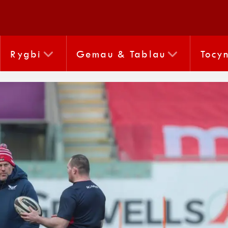
Rygbi
Gemau & Tablau
Tocy