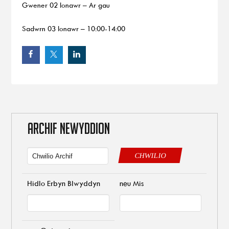
Gwener 02 Ionawr – Ar gau
Sadwrn 03 Ionawr – 10:00-14:00
ARCHIF NEWYDDION
CHWILIO
Hidlo Erbyn Blwyddyn
neu Mis