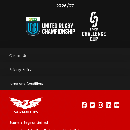
2026/27
Contact Us
Privacy Policy
Terms and Conditions
Scarlets Reginal Limited
Parc y Scarlets, Llanelli, Sir G
âr, SA14 9UZ