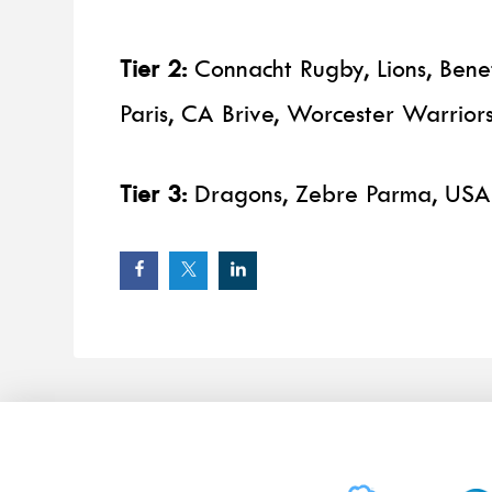
Tier 2:
Connacht Rugby, Lions, Bene
Paris, CA Brive, Worcester Warrior
Tier 3:
Dragons, Zebre Parma, USAP