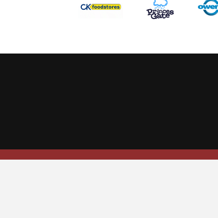
This website uses cookies to ensure you get the best experience
Scarlets Regio
Parc y Scarlets