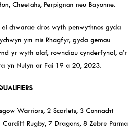
on, Cheetahs, Perpignan neu Bayonne.
 ei chwarae dros wyth penwythnos gyda
ychwyn ym mis Rhagfyr, gyda gemau
nd yr wyth olaf, rowndiau cynderfynol, a’r
a yn Nulyn ar Fai 19 a 20, 2023.
UALIFIERS
gow Warriors, 2 Scarlets, 3 Connacht
 6 Cardiff Rugby, 7 Dragons, 8 Zebre Parma