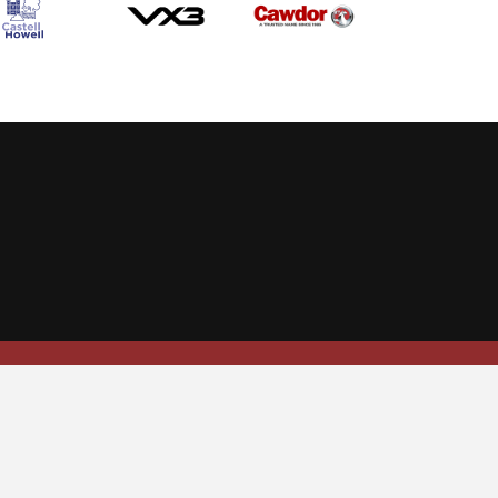
Allow cookies
TICKETS
SHOP