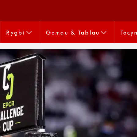
Rygbi
Gemau & Tablau
Tocy