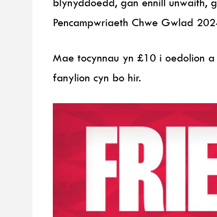
blynyddoedd, gan ennill unwaith,
Pencampwriaeth Chwe Gwlad 202
Mae tocynnau yn £10 i oedolion 
fanylion cyn bo hir.