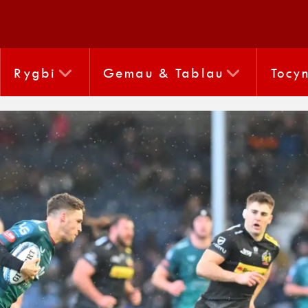
Rygbi
Gemau & Tablau
Tocy