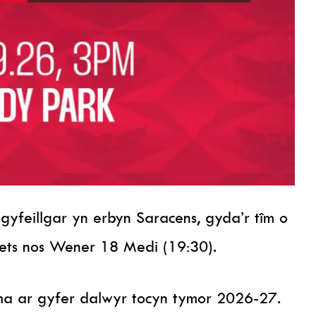
yfeillgar yn erbyn Saracens, gyda’r tîm o
ets nos Wener 18 Medi (19:30).
a ar gyfer dalwyr tocyn tymor 2026-27.