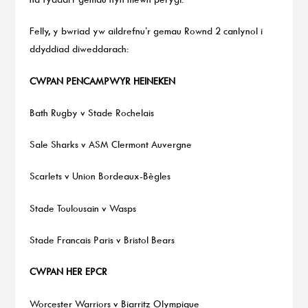
Felly, y bwriad yw aildrefnu’r gemau Rownd 2 canlynol i
ddyddiad diweddarach:
CWPAN PENCAMPWYR HEINEKEN
Bath Rugby v Stade Rochelais
Sale Sharks v ASM Clermont Auvergne
Scarlets v Union Bordeaux-Bègles
Stade Toulousain v Wasps
Stade Francais Paris v Bristol Bears
CWPAN HER EPCR
Worcester Warriors v Biarritz Olympique