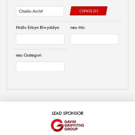
CHWILIO
Hidlo Erbyn Blwyddyn
neu Mis
neu Gategori
LEAD SPONSOR