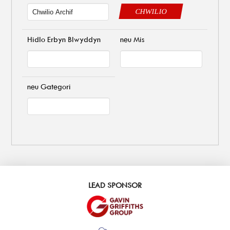
CHWILIO
Hidlo Erbyn Blwyddyn
neu Mis
neu Gategori
LEAD SPONSOR