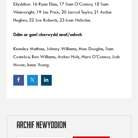
Eilyddion: 16 Ryan Elias, 17 Sam O’Connor, 18 Sam
Wainwright, 19 Jac Price, 20 Jarrod Taylor, 21 Archie
Hughes, 22 Joe Roberts, 23 Ioan Nicholas.
Ddim ar gael oherwydd anaf/salwch
Kemsley Mathias, Johnny Williams, Max Douglas, Sam
Costelow, Ben Williams, Archer Holz, Harri O’Connor, Josh
Morse, Isaac Young.
ARCHIF NEWYDDION