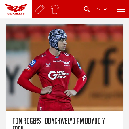
.
CY
Tom Rogers i ddychwelyd am Ddydd y