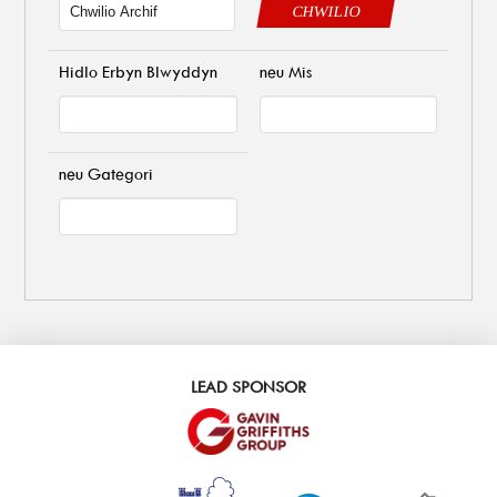
CHWILIO
Hidlo Erbyn Blwyddyn
neu Mis
neu Gategori
LEAD SPONSOR