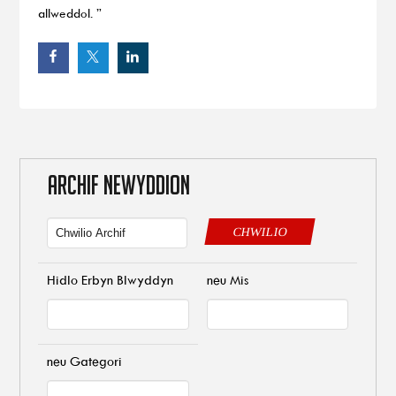
allweddol. ”
ARCHIF NEWYDDION
CHWILIO
Hidlo Erbyn Blwyddyn
neu Mis
neu Gategori