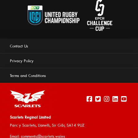
Contact Us
Privacy Policy
Terms and Conditions
Scarlets Reginal Limited
Parc y Scarlets, Llanelli, Sir G
âr, SA14 9UZ
This website uses cookies to ensure you get the best
Email:
comments@scarlets.wales