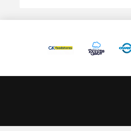
This website uses cookies to ensure you get the best experience