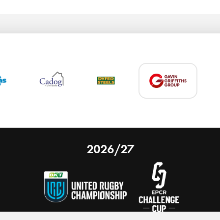
2026/27
 on our website.
Learn more