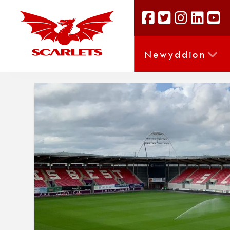
Newyddion