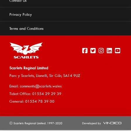
Contact Us
Privacy Policy
Terms and Conditions
Scarlets Reginal Limited
Parc y Scarlets, Llanelli, Sir G
âr, SA14 9UZ
Email:
comments@scarlets.wales
Ticket Office: 01554 29 29 39
General: 01554 78 39 00
ⓒ Scarlets Regional Limited. 1997-2020
Developed by