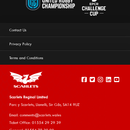
Contact Us
Privacy Policy
Terms and Conditions
Scarlets Reginal Limited
Parc y Scarlets, Llanelli, Sir G
âr, SA14 9UZ
Email:
comments@scarlets.wales
Ticket Office: 01554 29 29 39
General: 01554 78 39 00