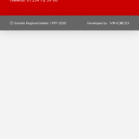
ⓒ Scarlets Regional Limited. 1997-2020
Developed by