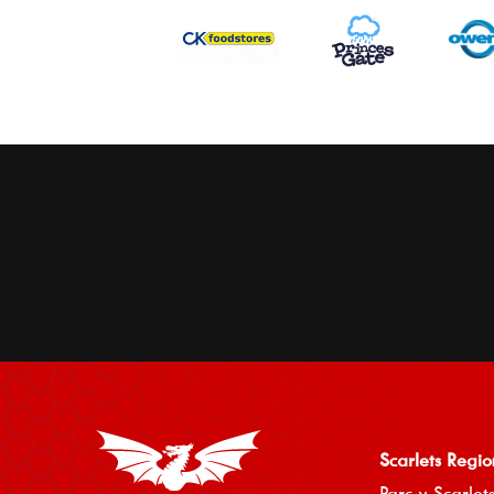
Scarlets Regio
Parc y Scarlets