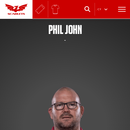
.
CY
PHIL JOHN
-