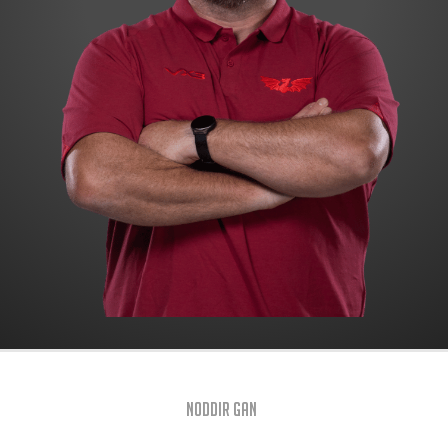
Noddir gan