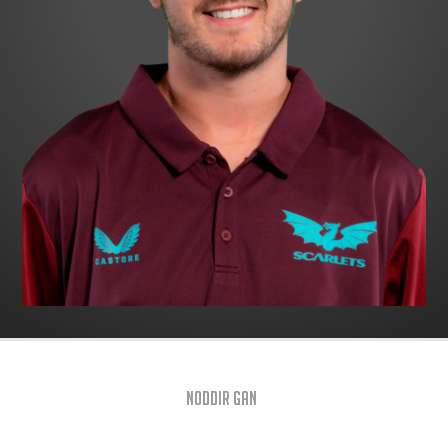
Noddir gan