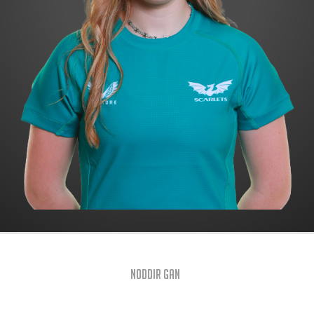
Noddir gan