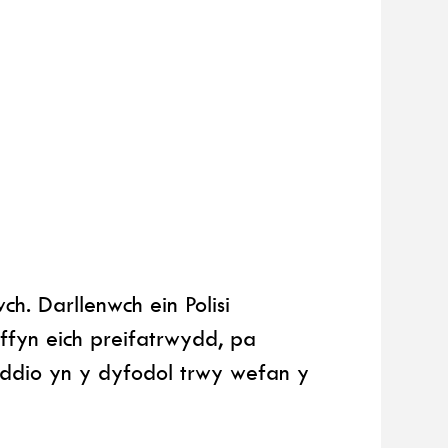
h. Darllenwch ein Polisi
ffyn eich preifatrwydd, pa
ddio yn y dyfodol trwy wefan y