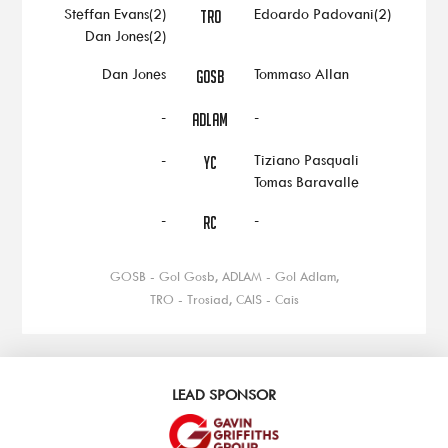
Steffan Evans(2)
Edoardo Padovani(2)
TRO
Dan Jones(2)
Dan Jones
Tommaso Allan
GOSB
-
-
ADLAM
-
Tiziano Pasquali
YC
Tomas Baravalle
-
-
RC
GOSB - Gol Gosb, ADLAM - Gol Adlam,
TRO - Trosiad, CAIS - Cais
LEAD SPONSOR