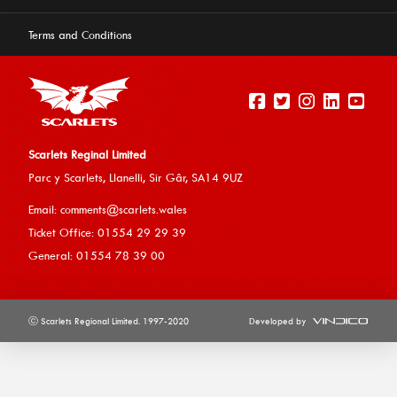
Terms and Conditions
Scarlets Reginal Limited
Parc y Scarlets, Llanelli, Sir G
âr, SA14 9UZ
Email:
comments@scarlets.wales
Ticket Office: 01554 29 29 39
General: 01554 78 39 00
ⓒ Scarlets Regional Limited. 1997-2020
Developed by