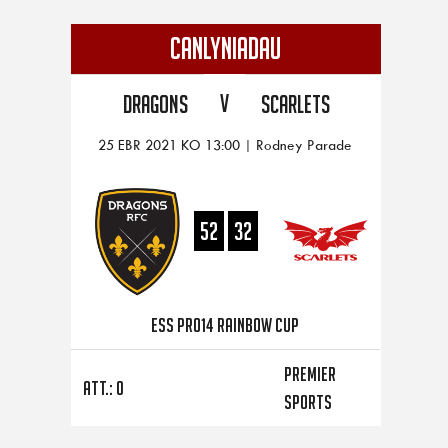
CANLYNIADAU
V
Dragons
Scarlets
25 EBR 2021 KO 13:00 | Rodney Parade
52
32
ess PRO14 Rainbow Cup
Premier
Att.: 0
Sports