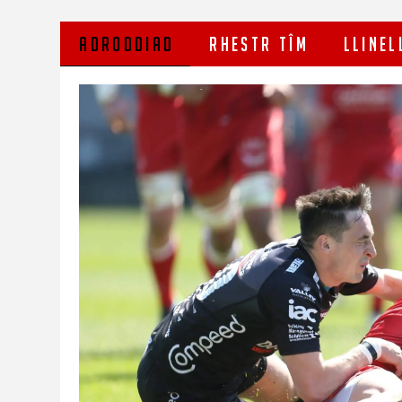
ADRODDIAD
RHESTR TÎM
LLINEL