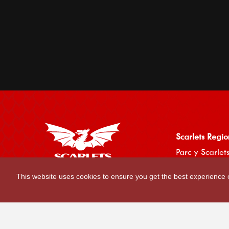
Scarlets Regio
Parc y Scarlets
Llanelli, Sir G
This website uses cookies to ensure you get the best experience
Contact Us
|
Privacy Policy
|
Terms and Conditions