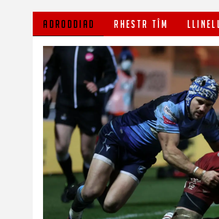
ADRODDIAD
RHESTR TÎM
LLINEL