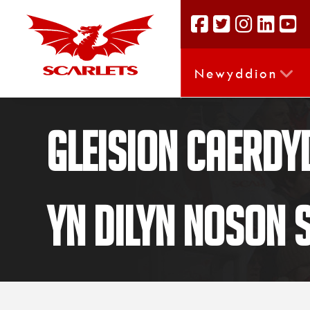
Newyddion
Gleision Caerdy
yn dilyn noson 