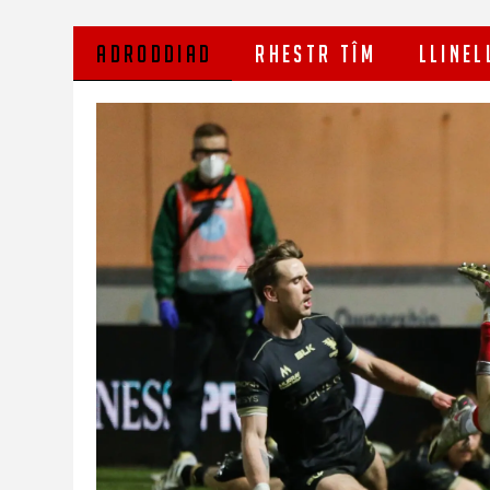
ADRODDIAD
RHESTR TÎM
LLINEL