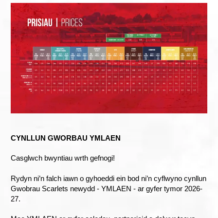
CYNLLUN GWORBAU YMLAEN
Casglwch bwyntiau wrth gefnogi!
Rydyn ni’n falch iawn o gyhoeddi ein bod ni’n cyflwyno cynllun
Gwobrau Scarlets newydd - YMLAEN - ar gyfer tymor 2026-
27.