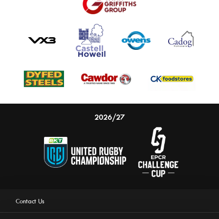
Call us on 01554 29 29 39
Monday - Friday 9am - 5pm.
2026/27
Contact Us