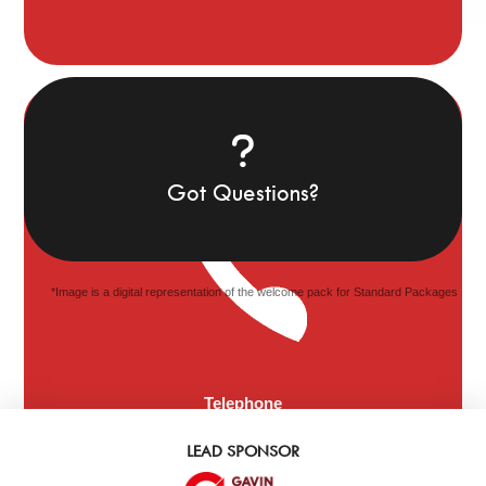
Got Questions?
*Image is a digital representation of the welcome pack for Standard Packages
Telephone
Our Ticket Office staff will be on hand to take you
through our Season Membership options.
LEAD SPONSOR