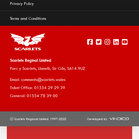
Privacy Policy
Terms and Conditions
Scarlets Reginal Limited
Parc y Scarlets, Llanelli, Sir G
âr, SA14 9UZ
Email:
comments@scarlets.wales
Ticket Office: 01554 29 29 39
General: 01554 78 39 00
ⓒ Scarlets Regional Limited. 1997-2020
Developed by