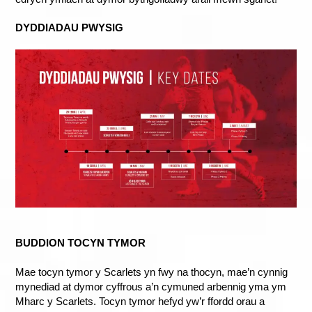
DYDDIADAU PWYSIG
BUDDION TOCYN TYMOR
Mae tocyn tymor y Scarlets yn fwy na thocyn, mae’n cynnig
mynediad at dymor cyffrous a’n cymuned arbennig yma ym
Mharc y Scarlets. Tocyn tymor hefyd yw’r ffordd orau a