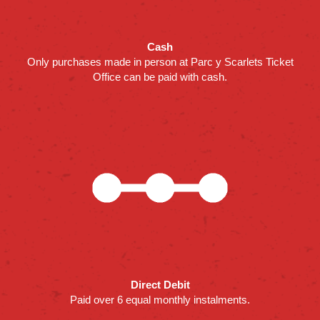
Cash
Only purchases made in person at Parc y Scarlets Ticket
Office can be paid with cash.
Direct Debit
Paid over 6 equal monthly instalments.