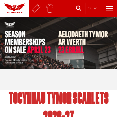
.
CY
TOCYNNAU TYMOR SCARLETS