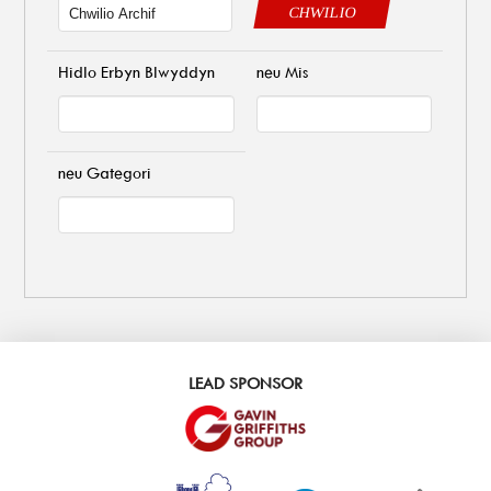
CHWILIO
Hidlo Erbyn Blwyddyn
neu Mis
neu Gategori
LEAD SPONSOR