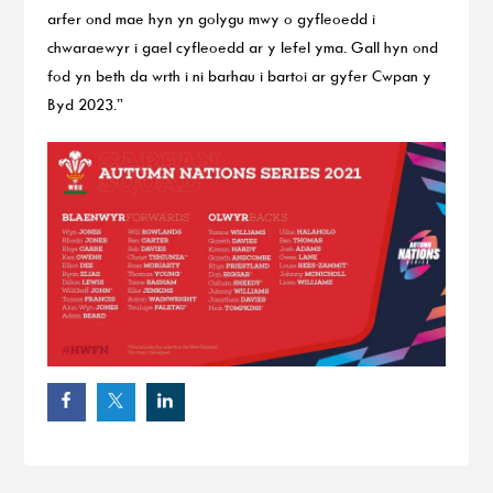
arfer ond mae hyn yn golygu mwy o gyfleoedd i
chwaraewyr i gael cyfleoedd ar y lefel yma. Gall hyn ond
fod yn beth da wrth i ni barhau i bartoi ar gyfer Cwpan y
Byd 2023.”