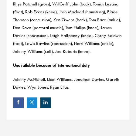
Rhys Patchell (groin), WillGriff John (back), Tomas Lezana
(foot), Rob Evans (knee), Josh Macleod (hamstring), Blade
Thomson (concussion), Ken Owens (back), Tom Price (ankle),
Dan Davis (pectoral muscle), Tom Phillips (knee), James
Davies (concussion), Leigh Halfpenny (knee), Corey Baldwin
(foot), Lewis Rawlins (concussion), Harri Williams (ankle),
Johnny Williams (calf), Joe Roberts (knee).
Unavailable because of international duty
Johnny McNicholl, Liam Williams, Jonathan Davies, Gareth
Davies, Wyn Jones, Ryan Elias.