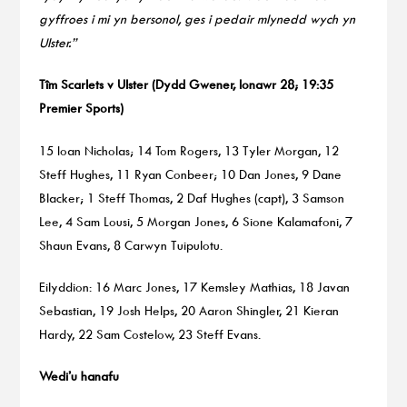
gyffroes i mi yn bersonol, ges i pedair mlynedd wych yn
Ulster.”
Tîm Scarlets v Ulster (Dydd Gwener, Ionawr 28; 19:35
Premier Sports)
15 Ioan Nicholas; 14 Tom Rogers, 13 Tyler Morgan, 12
Steff Hughes, 11 Ryan Conbeer; 10 Dan Jones, 9 Dane
Blacker; 1 Steff Thomas, 2 Daf Hughes (capt), 3 Samson
Lee, 4 Sam Lousi, 5 Morgan Jones, 6 Sione Kalamafoni, 7
Shaun Evans, 8 Carwyn Tuipulotu.
Eilyddion: 16 Marc Jones, 17 Kemsley Mathias, 18 Javan
Sebastian, 19 Josh Helps, 20 Aaron Shingler, 21 Kieran
Hardy, 22 Sam Costelow, 23 Steff Evans.
Wedi’u hanafu