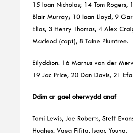
15 Ioan Nicholas; 14 Tom Rogers, 
Blair Murray; 10 Ioan Lloyd, 9 Ga
Elias, 3 Henry Thomas, 4 Alex Crai
Macleod (capt), 8 Taine Plumtree.
Eilyddion: 16 Marnus van der Mer
19 Jac Price, 20 Dan Davis, 21 Ef
Ddim ar gael oherwydd anaf
Tomi Lewis, Joe Roberts, Steff Evan
Hughes, Vaea Fifita, Isaac Young.