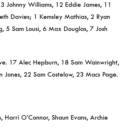
13 Johnny Williams, 12 Eddie James, 11
reth Davies; 1 Kemsley Mathias, 2 Ryan
g, 5 Sam Lousi, 6 Max Douglas, 7 Josh
we. 17 Alec Hepburn, 18 Sam Wainwright,
an Jones, 22 Sam Costelow, 23 Macs Page.
s, Harri O’Connor, Shaun Evans, Archie