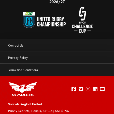
2026/27
Contact Us
Privacy Policy
Terms and Conditions
Scarlets Reginal Limited
Parc y Scarlets, Llanelli, Sir G
âr, SA14 9UZ