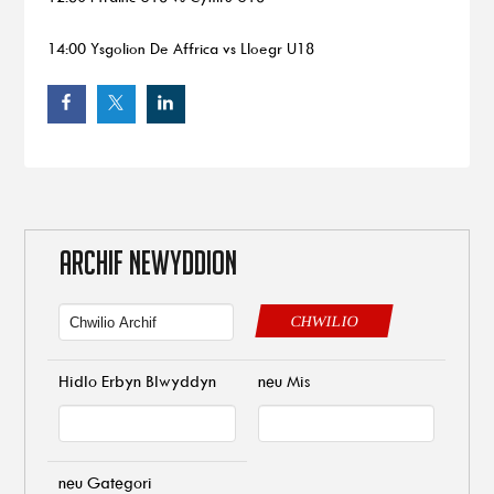
14:00 Ysgolion De Affrica vs Lloegr U18
ARCHIF NEWYDDION
CHWILIO
Hidlo Erbyn Blwyddyn
neu Mis
neu Gategori