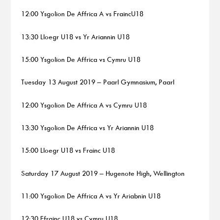
12:00 Ysgolion De Affrica A vs FraincU18
13:30 Lloegr U18 vs Yr Ariannin U18
15:00 Ysgolion De Affrica vs Cymru U18
Tuesday 13 August 2019 – Paarl Gymnasium, Paarl
12:00 Ysgolion De Affrica A vs Cymru U18
13:30 Ysgolion De Affrica vs Yr Ariannin U18
15:00 Lloegr U18 vs Frainc U18
Saturday 17 August 2019 – Hugenote High, Wellington
11:00 Ysgolion De Affrica A vs Yr Ariabnin U18
12:30 Ffrainc U18 vs Cymru U18