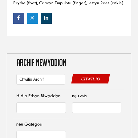
Prydie (foot), Carwyn Tuipulotu (finger), Iestyn Rees (ankle).
ARCHIF NEWYDDION
CHWILIO
Hidlo Erbyn Blwyddyn
neu Mis
neu Gategori