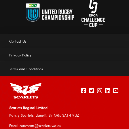
Contact Us
Privacy Policy
Terms and Conditions
Scarlets Reginal Limited
Parc y Scarlets, Llanelli, Sir G
âr, SA14 9UZ
This website uses cookies to ensure you get the best
Email:
comments@scarlets.wales
experience on our website.
Learn more