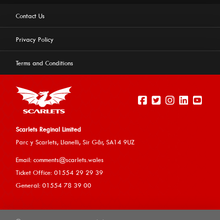
Contact Us
Privacy Policy
Terms and Conditions
Scarlets Reginal Limited
Parc y Scarlets, Llanelli, Sir G
âr, SA14 9UZ
This website uses cookies to ensure you get the best
Email:
comments@scarlets.wales
experience on our website.
Learn more
Ticket Office: 01554 29 29 39
General: 01554 78 39 00
Allow cookies