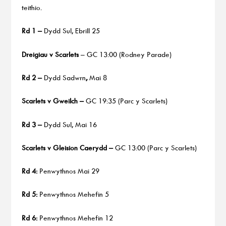
teithio.
Rd 1 –
Dydd Sul, Ebrill 25
Dreigiau v Scarlets
– GC 13:00 (Rodney Parade)
Rd 2 –
Dydd Sadwrn
,
Mai 8
Scarlets v Gweilch –
GC 19:35 (Parc y Scarlets)
Rd 3 –
Dydd Sul, Mai 16
Scarlets v Gleision Caerydd –
GC 13:00 (Parc y Scarlets)
Rd 4:
Penwythnos Mai 29
Rd 5:
Penwythnos Mehefin 5
Rd 6:
Penwythnos Mehefin 12