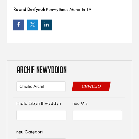
Rownd Derfynol:
Penwythnos Mehefin 19
ARCHIF NEWYDDION
CHWILIO
Hidlo Erbyn Blwyddyn
neu Mis
neu Gategori