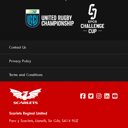
Contact Us
Privacy Policy
Terms and Conditions
Scarlets Reginal Limited
Parc y Scarlets, Llanelli, Sir G
âr, SA14 9UZ
This website uses cookies to ensure you get the best