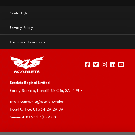
Contact Us
Privacy Policy
Terms and Conditions
Scarlets Reginal Limited
Parc y Scarlets, Llanelli, Sir G
âr, SA14 9UZ
This website uses cookies to ensure you get the best
Email:
comments@scarlets.wales
experience on our website.
Learn more
Ticket Office: 01554 29 29 39
General: 01554 78 39 00
Allow cookies