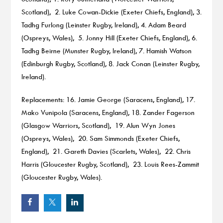
Scotland), 2. Luke Cowan-Dickie (Exeter Chiefs, England), 3.
Tadhg Furlong (Leinster Rugby, Ireland), 4. Adam Beard
(Ospreys, Wales), 5. Jonny Hill (Exeter Chiefs, England), 6.
Tadhg Beirne (Munster Rugby, Ireland), 7. Hamish Watson
(Edinburgh Rugby, Scotland), 8. Jack Conan (Leinster Rugby,
Ireland).
Replacements: 16. Jamie George (Saracens, England), 17.
Mako Vunipola (Saracens, England), 18. Zander Fagerson
(Glasgow Warriors, Scotland), 19. Alun Wyn Jones
(Ospreys, Wales), 20. Sam Simmonds (Exeter Chiefs,
England), 21. Gareth Davies (Scarlets, Wales), 22. Chris
Harris (Gloucester Rugby, Scotland), 23. Louis Rees-Zammit
(Gloucester Rugby, Wales).