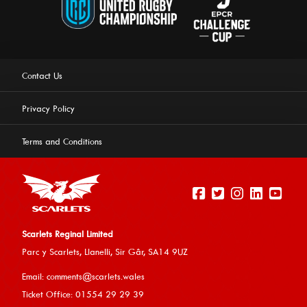
Contact Us
Privacy Policy
Terms and Conditions
Scarlets Reginal Limited
Parc y Scarlets, Llanelli, Sir G
âr, SA14 9UZ
This website uses cookies to ensure you get the best
Email:
comments@scarlets.wales
experience on our website.
Learn more
Ticket Office: 01554 29 29 39